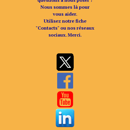
questions à nous poser ?
Nous sommes là pour
vous aider.
Utilisez notre fiche
"Contacts" ou nos réseaux
sociaux. Merci.

