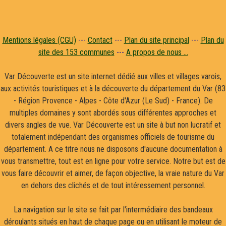
Mentions légales (CGU)
---
Contact
---
Plan du site principal
---
Plan du
site des 153 communes
---
A propos de nous ...
Var Découverte est un site internet dédié aux villes et villages varois,
aux activités touristiques et à la découverte du département du Var (83
- Région Provence - Alpes - Côte d'Azur (Le Sud) - France). De
multiples domaines y sont abordés sous différentes approches et
divers angles de vue. Var Découverte est un site à but non lucratif et
totalement indépendant des organismes officiels de tourisme du
département. A ce titre nous ne disposons d'aucune documentation à
vous transmettre, tout est en ligne pour votre service. Notre but est de
vous faire découvrir et aimer, de façon objective, la vraie nature du Var
en dehors des clichés et de tout intéressement personnel.
La navigation sur le site se fait par l'intermédiaire des bandeaux
déroulants situés en haut de chaque page ou en utilisant le moteur de