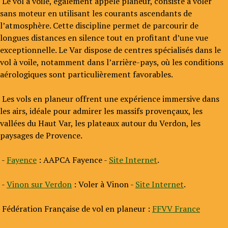
Le vol à voile, également appelé planeur, consiste à voler
sans moteur en utilisant les courants ascendants de
l’atmosphère. Cette discipline permet de parcourir de
longues distances en silence tout en profitant d’une vue
exceptionnelle. Le Var dispose de centres spécialisés dans le
vol à voile, notamment dans l’arrière-pays, où les conditions
aérologiques sont particulièrement favorables.
Les vols en planeur offrent une expérience immersive dans
les airs, idéale pour admirer les massifs provençaux, les
vallées du Haut Var, les plateaux autour du Verdon, les
paysages de Provence.
-
Fayence
: AAPCA Fayence -
Site Internet
.
-
Vinon sur Verdon
: Voler à Vinon -
Site Internet
.
Fédération Française de vol en planeur :
FFVV France