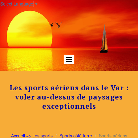
Select Language
▼
Les sports aériens dans le Var :
voler au-dessus de paysages
exceptionnels
Accueil => Les sports
Sports côté terre
Sports aériens